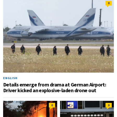
0
ENGLISH
Details emerge from drama at German Airport:
Driver kicked an explosive-laden drone out
0
0