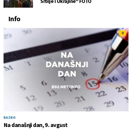
Srbije i Ukrajine" FOTO
Info
0
RAZNO
Na današnji dan, 9. avgust