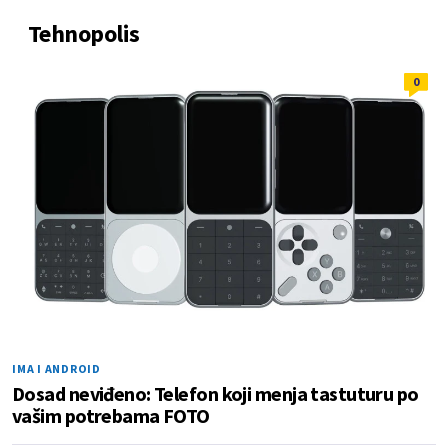
Tehnopolis
0
IMA I ANDROID
Dosad neviđeno: Telefon koji menja tastuturu po
vašim potrebama FOTO