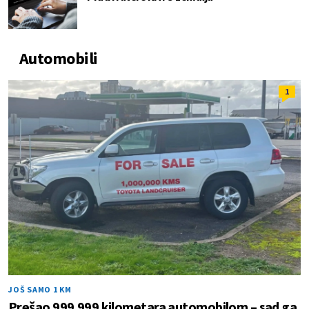
Automobili
1
JOŠ SAMO 1 KM
Prešao 999.999 kilometara automobilom – sad ga