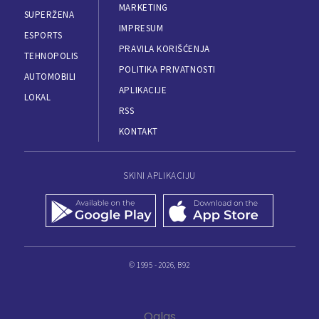
MARKETING
SUPERŽENA
IMPRESUM
ESPORTS
PRAVILA KORIŠĆENJA
TEHNOPOLIS
POLITIKA PRIVATNOSTI
AUTOMOBILI
APLIKACIJE
LOKAL
RSS
KONTAKT
SKINI APLIKACIJU
© 1995 - 2026, B92