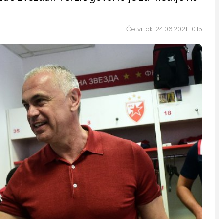
.
Četvrtak, 24.06.2021.
10:15