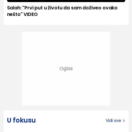
Salah: "Prvi put u životu da sam doživeo ovako
nešto" VIDEO
U fokusu
Vidi sve