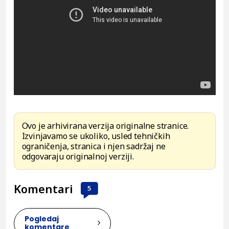
Ovo je arhivirana verzija originalne stranice.
Izvinjavamo se ukoliko, usled tehničkih
ograničenja, stranica i njen sadržaj ne
odgovaraju originalnoj verziji.
Komentari
5
Pogledaj
komentare