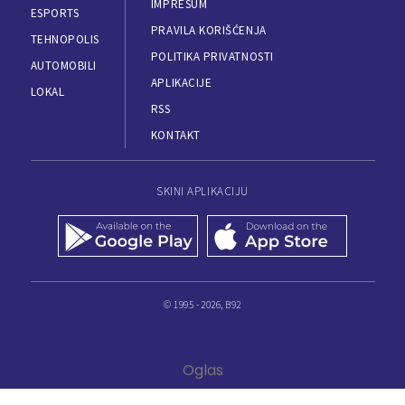
IMPRESUM
ESPORTS
PRAVILA KORIŠĆENJA
TEHNOPOLIS
POLITIKA PRIVATNOSTI
AUTOMOBILI
APLIKACIJE
LOKAL
RSS
KONTAKT
SKINI APLIKACIJU
© 1995 - 2026, B92