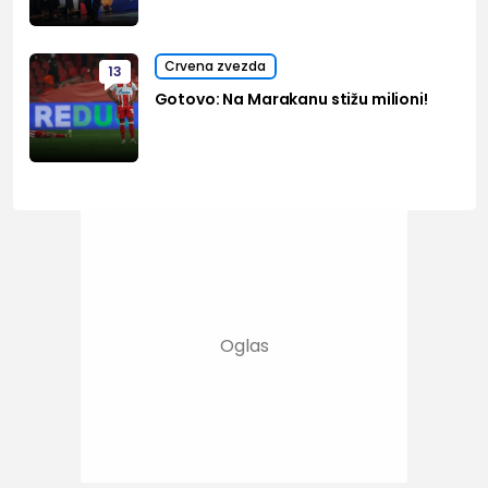
Crvena zvezda
13
Gotovo: Na Marakanu stižu milioni!