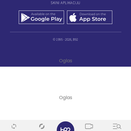
SKINI APLIKACIJU
© 1995 - 2026, B92
✕