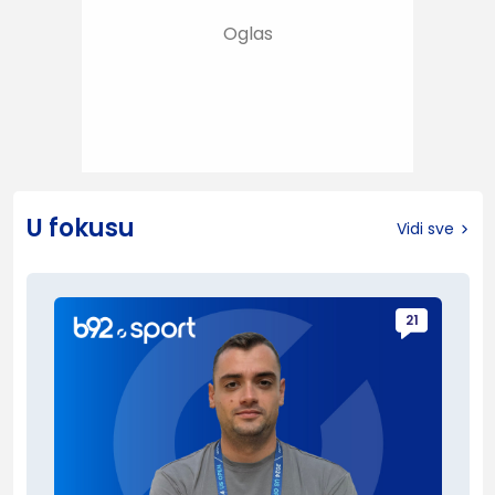
U fokusu
Vidi sve
21