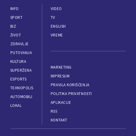
INFO
VIDEO
SPORT
TV
BIZ
ENGLISH
ŽIVOT
VREME
ZDRAVLJE
PUTOVANJA
KULTURA
MARKETING
SUPERŽENA
IMPRESUM
ESPORTS
PRAVILA KORIŠĆENJA
TEHNOPOLIS
POLITIKA PRIVATNOSTI
AUTOMOBILI
APLIKACIJE
LOKAL
RSS
KONTAKT