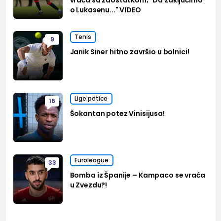
o Lukasenu..." VIDEO
Tenis
9
Janik Siner hitno završio u bolnici!
Lige petice
16
Šokantan potez Vinisijusa!
Euroleague
33
Bomba iz Španije – Kampaco se vraća
u Zvezdu?!