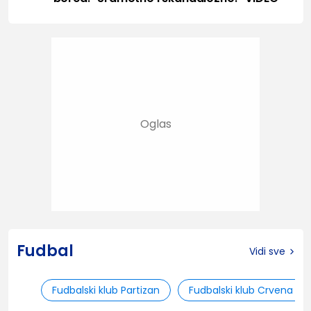
Fudbal
Vidi sve
Fudbalski klub Partizan
Fudbalski klub Crvena zv