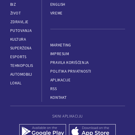
BIZ
ENGLISH
ŽIVOT
VREME
ZDRAVLJE
PUTOVANJA
KULTURA
MARKETING
SUPERŽENA
IMPRESUM
ESPORTS
PRAVILA KORIŠĆENJA
TEHNOPOLIS
POLITIKA PRIVATNOSTI
AUTOMOBILI
APLIKACIJE
LOKAL
RSS
KONTAKT
SKINI APLIKACIJU