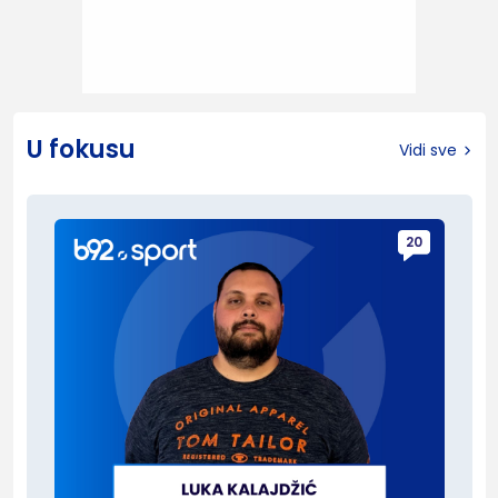
U fokusu
Vidi sve
20