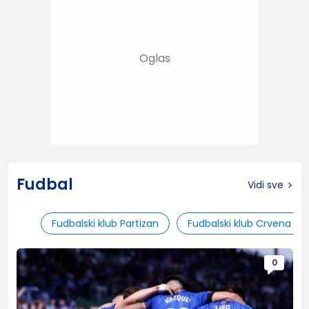
Fudbal
Vidi sve
Fudbalski klub Partizan
Fudbalski klub Crvena zv
0