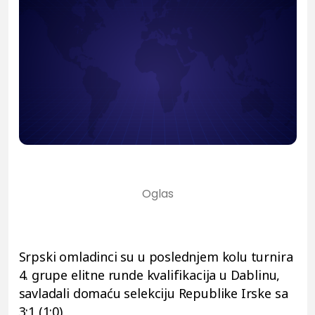
Srpski omladinci su u poslednjem kolu turnira
4. grupe elitne runde kvalifikacija u Dablinu,
savladali domaću selekciju Republike Irske sa
3:1 (1:0).