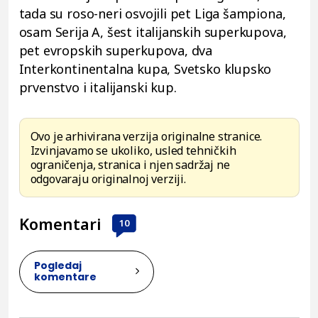
tada su roso-neri osvojili pet Liga šampiona,
osam Serija A, šest italijanskih superkupova,
pet evropskih superkupova, dva
Interkontinentalna kupa, Svetsko klupsko
prvenstvo i italijanski kup.
Ovo je arhivirana verzija originalne stranice.
Izvinjavamo se ukoliko, usled tehničkih
ograničenja, stranica i njen sadržaj ne
odgovaraju originalnoj verziji.
Komentari
10
Pogledaj
komentare