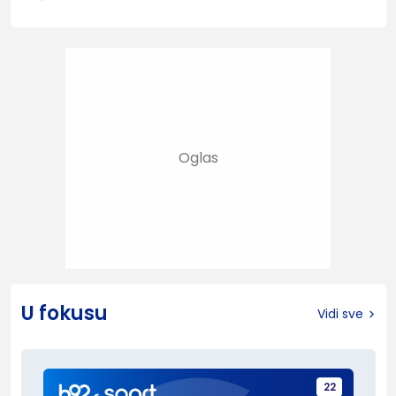
U fokusu
Vidi sve
22