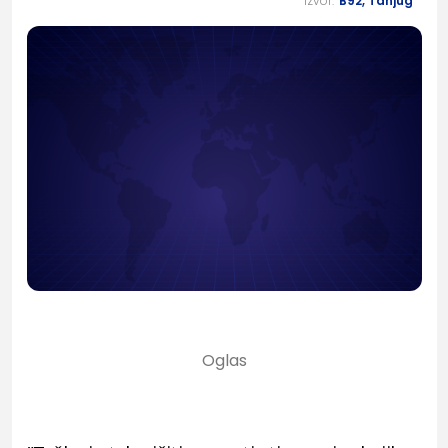
Izvor:
B92, Tanjug