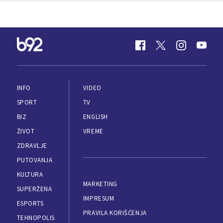
INFO
VIDEO
SPORT
TV
BIZ
ENGLISH
ŽIVOT
VREME
ZDRAVLJE
PUTOVANJA
KULTURA
MARKETING
SUPERŽENA
IMPRESUM
ESPORTS
PRAVILA KORIŠĆENJA
TEHNOPOLIS