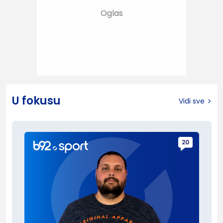
U fokusu
Vidi sve
20