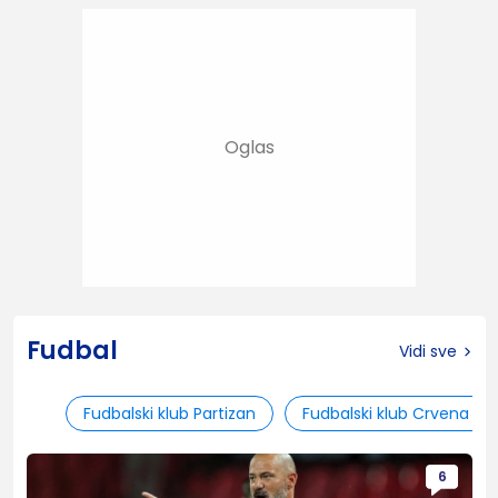
Fudbal
Vidi sve
Fudbalski klub Partizan
Fudbalski klub Crvena zv
6