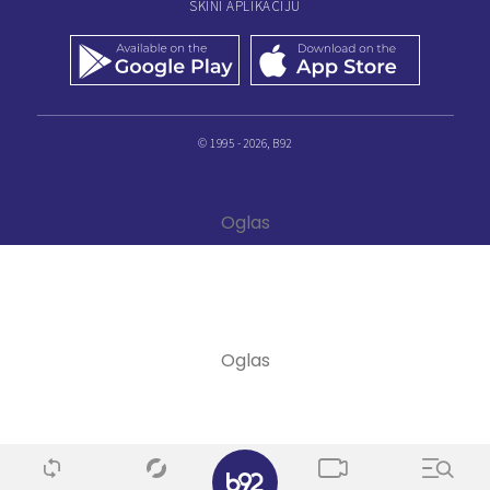
SKINI APLIKACIJU
© 1995 - 2026, B92
✕