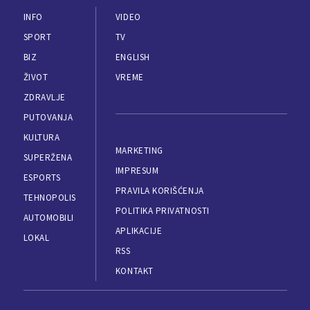
INFO
VIDEO
SPORT
TV
BIZ
ENGLISH
ŽIVOT
VREME
ZDRAVLJE
PUTOVANJA
KULTURA
MARKETING
SUPERŽENA
IMPRESUM
ESPORTS
PRAVILA KORIŠĆENJA
TEHNOPOLIS
POLITIKA PRIVATNOSTI
AUTOMOBILI
APLIKACIJE
LOKAL
RSS
KONTAKT