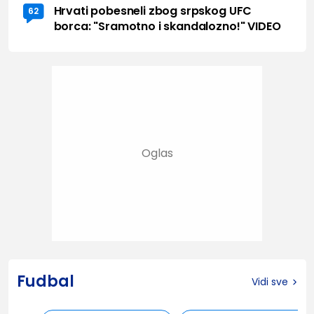
Hrvati pobesneli zbog srpskog UFC
62
borca: "Sramotno i skandalozno!" VIDEO
Fudbal
Vidi sve