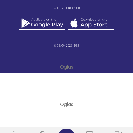
SKINI APLIKACIJU
© 1995 - 2026, B92
✕