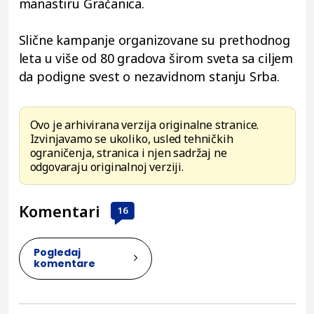
manastiru Gračanica.
Slične kampanje organizovane su prethodnog
leta u više od 80 gradova širom sveta sa ciljem
da podigne svest o nezavidnom stanju Srba.
Ovo je arhivirana verzija originalne stranice.
Izvinjavamo se ukoliko, usled tehničkih
ograničenja, stranica i njen sadržaj ne
odgovaraju originalnoj verziji.
Komentari
16
Pogledaj
komentare