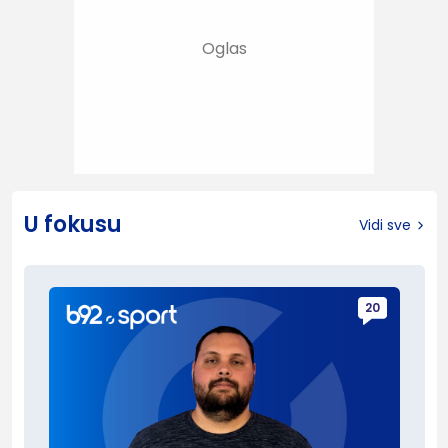
U fokusu
Vidi sve
20