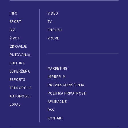
INFO
VIDEO
SPORT
TV
BIZ
ENGLISH
ŽIVOT
VREME
ZDRAVLJE
PUTOVANJA
KULTURA
MARKETING
SUPERŽENA
IMPRESUM
ESPORTS
PRAVILA KORIŠĆENJA
TEHNOPOLIS
POLITIKA PRIVATNOSTI
AUTOMOBILI
APLIKACIJE
LOKAL
RSS
KONTAKT