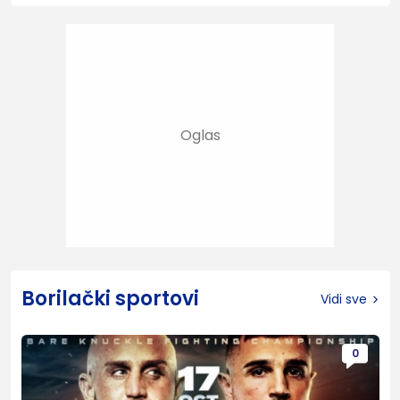
Borilački sportovi
Vidi sve
0