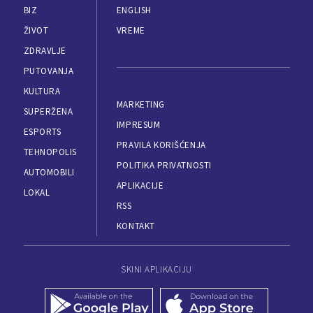
BIZ
ENGLISH
ŽIVOT
VREME
ZDRAVLJE
PUTOVANJA
KULTURA
MARKETING
SUPERŽENA
IMPRESUM
ESPORTS
PRAVILA KORIŠĆENJA
TEHNOPOLIS
POLITIKA PRIVATNOSTI
AUTOMOBILI
APLIKACIJE
LOKAL
RSS
KONTAKT
SKINI APLIKACIJU