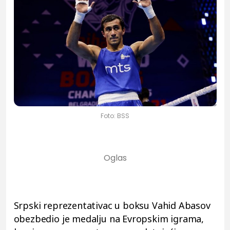
Foto: BSS
Srpski reprezentativac u boksu Vahid Abasov
obezbedio je medalju na Evropskim igrama,