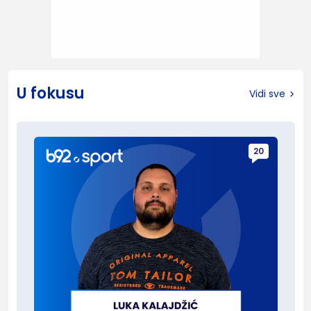
U fokusu
Vidi sve
20