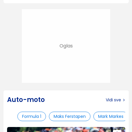
Auto-moto
Vidi sve
Formula 1
Maks Ferstapen
Mark Markes