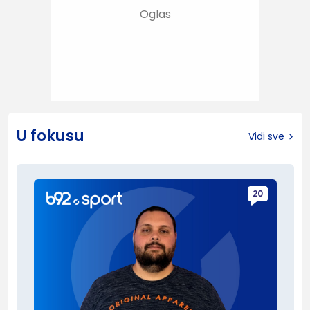
U fokusu
Vidi sve
20