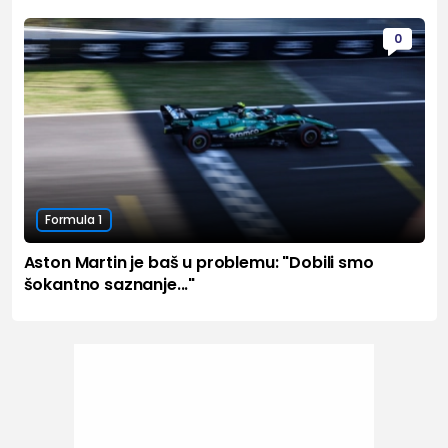
0
Formula 1
Aston Martin je baš u problemu: "Dobili smo
šokantno saznanje..."