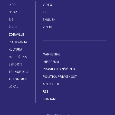
INFO
VIDEO
SPORT
TV
BIZ
ENGLISH
ŽIVOT
VREME
ZDRAVLJE
PUTOVANJA
KULTURA
MARKETING
SUPERŽENA
IMPRESUM
ESPORTS
PRAVILA KORIŠĆENJA
TEHNOPOLIS
POLITIKA PRIVATNOSTI
AUTOMOBILI
APLIKACIJE
LOKAL
RSS
KONTAKT
SKINI APLIKACIJU