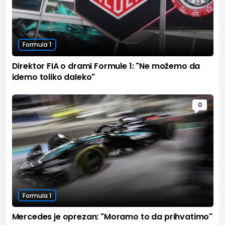
Formula 1
Direktor FIA o drami Formule 1: "Ne možemo da
idemo toliko daleko"
0
Formula 1
Mercedes je oprezan: "Moramo to da prihvatimo"