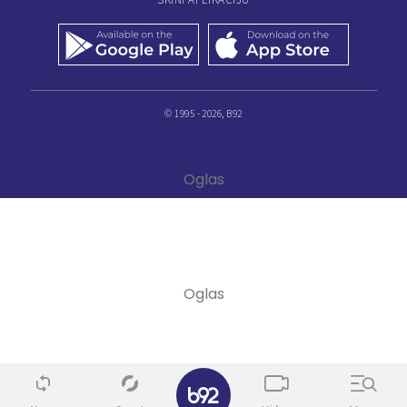
© 1995 - 2026, B92
✕