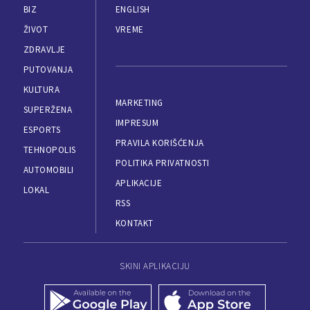
BIZ
ENGLISH
ŽIVOT
VREME
ZDRAVLJE
PUTOVANJA
KULTURA
MARKETING
SUPERŽENA
IMPRESUM
ESPORTS
PRAVILA KORIŠĆENJA
TEHNOPOLIS
POLITIKA PRIVATNOSTI
AUTOMOBILI
APLIKACIJE
LOKAL
RSS
KONTAKT
SKINI APLIKACIJU