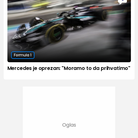
Formula 1
Mercedes je oprezan: "Moramo to da prihvatimo"