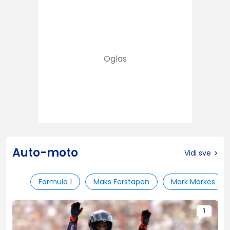
Auto-moto
Vidi sve
Formula 1
Maks Ferstapen
Mark Markes
1