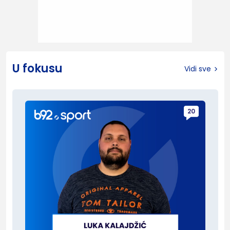
U fokusu
Vidi sve
20