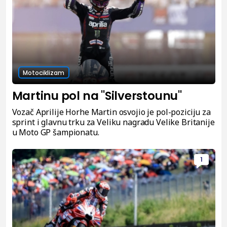
Motociklizam
Martinu pol na "Silverstounu"
Vozač Aprilije Horhe Martin osvojio je pol-poziciju za
sprint i glavnu trku za Veliku nagradu Velike Britanije
u Moto GP šampionatu.
1