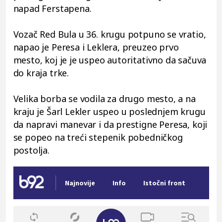
napad Ferstapena.
Vozač Red Bula u 36. krugu potpuno se vratio,
napao je Peresa i Leklera, preuzeo prvo
mesto, koj je je uspeo autoritativno da sačuva
do kraja trke.
Velika borba se vodila za drugo mesto, a na
kraju je Šarl Lekler uspeo u poslednjem krugu
da napravi manevar i da prestigne Peresa, koji
se popeo na treći stepenik pobedničkog
postolja.