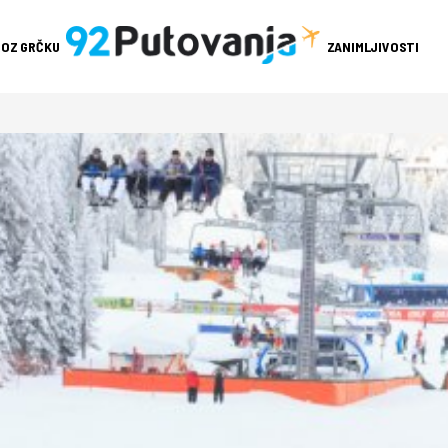
ROZ GRČKU
ZANIMLJIVOSTI