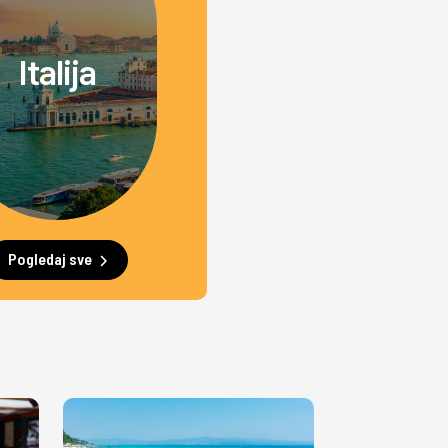
Italija
Pogledaj sve