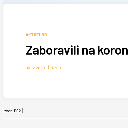
AKTUELNO
Zaboravili na koron
03.12.2020.
17:00
Izvor:
B92