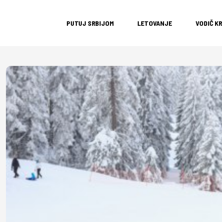
PUTUJ SRBIJOM
LETOVANJE
VODIČ K