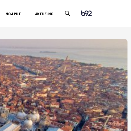
MOJ PUT
AKTUELNO