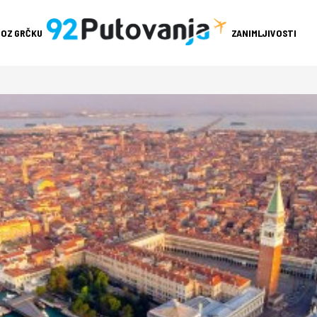
ROZ GRČKU
ZANIMLJIVOSTI