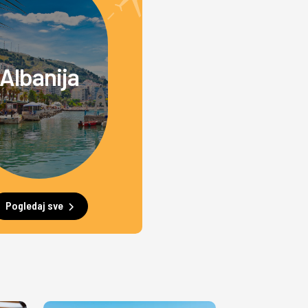
Albanija
Pogledaj sve