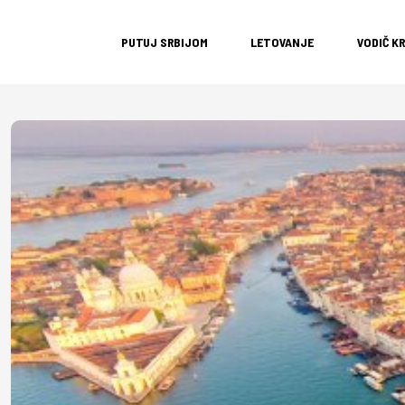
PUTUJ SRBIJOM
LETOVANJE
VODIČ K