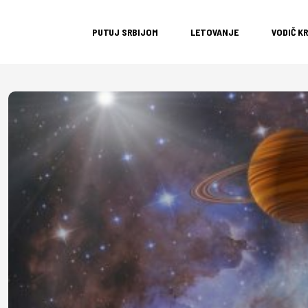
PUTUJ SRBIJOM
LETOVANJE
VODIČ K