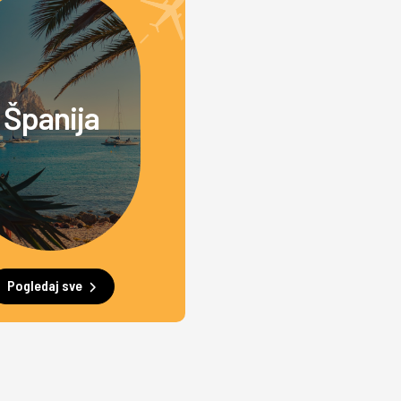
Španija
Pogledaj sve