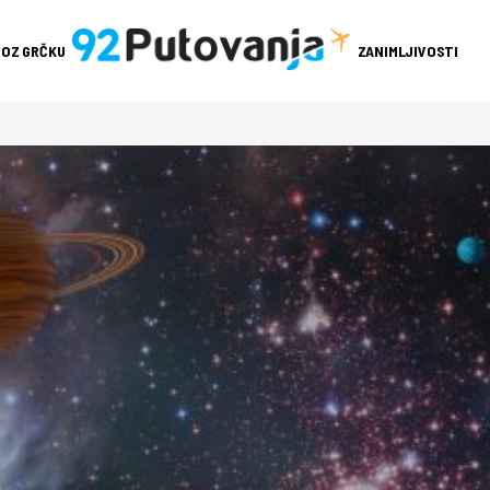
ROZ GRČKU
ZANIMLJIVOSTI