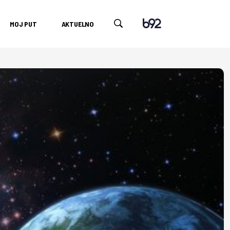
MOJ PUT
AKTUELNO