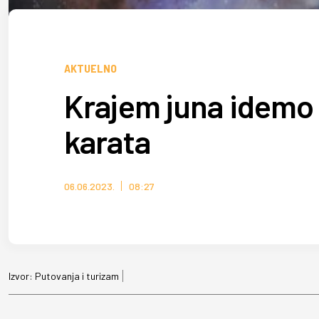
AKTUELNO
Krajem juna idemo
karata
06.06.2023.
08:27
Izvor:
Putovanja i turizam