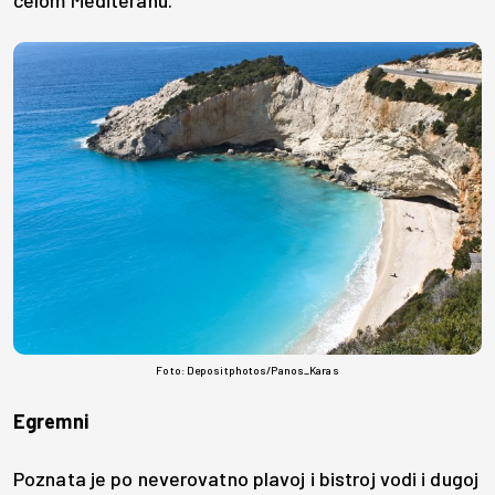
celom Mediteranu.
Foto: Depositphotos/Panos_Karas
Egremni
Poznata je po neverovatno plavoj i bistroj vodi i dugoj