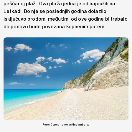
peščanoj plaži. Ova plaža jedna je od najdužih na
Lefkadi. Do nje se poslednjih godina dolazilo
isključuvo brodom, međutim, od ove godine bi trebalo
da ponovo bude povezana kopnenim putem.
Foto: Depositphotos/lucianbolca