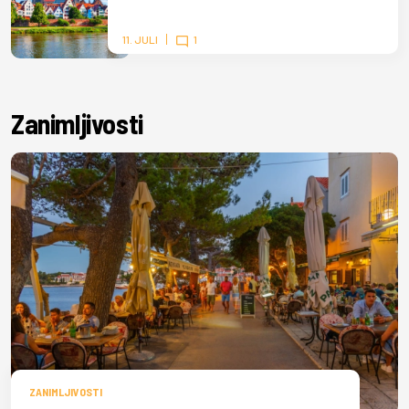
11. JULI
1
Zanimljivosti
ZANIMLJIVOSTI