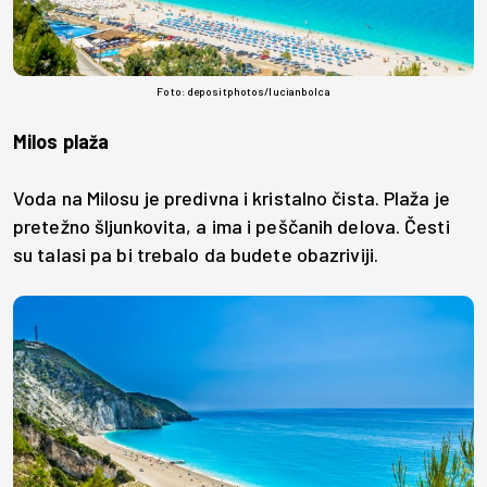
Foto: depositphotos/lucianbolca
Milos plaža
Voda na Milosu je predivna i kristalno čista. Plaža je
pretežno šljunkovita, a ima i peščanih delova. Česti
su talasi pa bi trebalo da budete obazriviji.