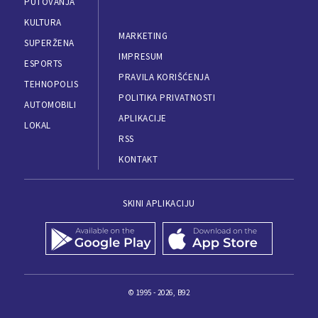
PUTOVANJA
KULTURA
MARKETING
SUPERŽENA
IMPRESUM
ESPORTS
PRAVILA KORIŠĆENJA
TEHNOPOLIS
POLITIKA PRIVATNOSTI
AUTOMOBILI
APLIKACIJE
LOKAL
RSS
KONTAKT
SKINI APLIKACIJU
© 1995 - 2026, B92