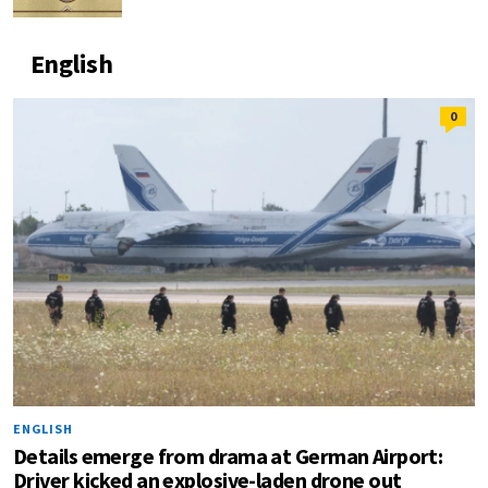
English
0
ENGLISH
Details emerge from drama at German Airport:
Driver kicked an explosive-laden drone out