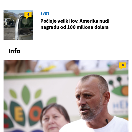
SVET
4
Počinje veliki lov: Amerika nudi
nagradu od 100 miliona dolara
Info
0