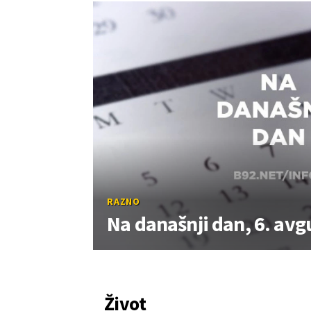
RAZNO
Na današnji dan, 6. avg
Život