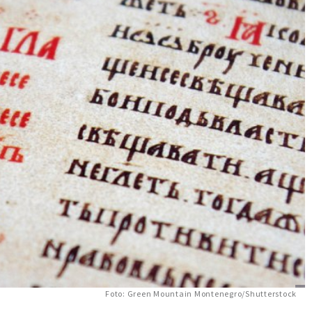
Foto: Green Mountain Montenegro/Shutterstock