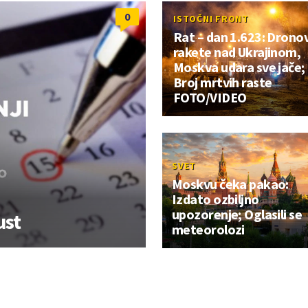
0
ISTOČNI FRONT
Rat – dan 1.623: Dronovi
rakete nad Ukrajinom,
Moskva udara sve jače;
Broj mrtvih raste
FOTO/VIDEO
SVET
Moskvu čeka pakao:
Izdato ozbiljno
upozorenje; Oglasili se
ust
meteorolozi