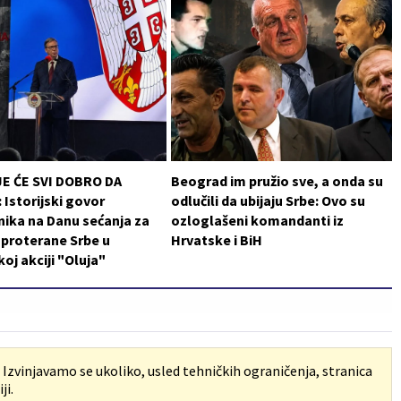
JE ĆE SVI DOBRO DA
Beograd im pružio sve, a onda su
Istorijski govor
odlučili da ubijaju Srbe: Ovo su
ika na Danu sećanja za
ozloglašeni komandanti iz
i proterane Srbe u
Hrvatske i BiH
koj akciji "Oluja"
. Izvinjavamo se ukoliko, usled tehničkih ograničenja, stranica
ji.