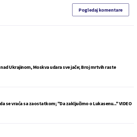
Pogledaj komentare
e nad Ukrajinom, Moskva udara sve jače; Broj mrtvih raste
da se vraća sa zaostatkom; "Da zaključimo o Lukasenu..." VIDEO