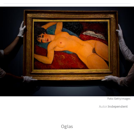
Foto: Gettyimages
Autor:
Independent