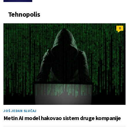
Tehnopolis
0
JOŠ JEDAN SLUČAJ
Metin AI model hakovao sistem druge kompanije