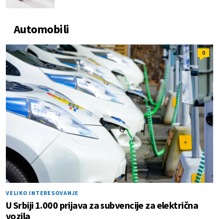
Automobili
0
VELIKO INTERESOVANJE
U Srbiji 1.000 prijava za subvencije za električna
vozila