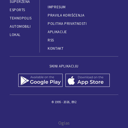
SUPERŽENA
IMPRESUM
ESPORTS
PRAVILA KORIŠĆENJA
TEHNOPOLIS
POLITIKA PRIVATNOSTI
AUTOMOBILI
APLIKACIJE
LOKAL
RSS
KONTAKT
SKINI APLIKACIJU
© 1995 - 2026, B92