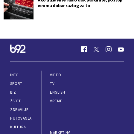
veoma dobar razlog za to
INFO
VIDEO
SPORT
TV
BIZ
ENGLISH
ŽIVOT
VREME
ZDRAVLJE
PUTOVANJA
KULTURA
MARKETING