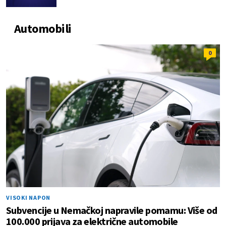
Automobili
0
VISOKI NAPON
Subvencije u Nemačkoj napravile pomamu: Više od
100.000 prijava za električne automobile