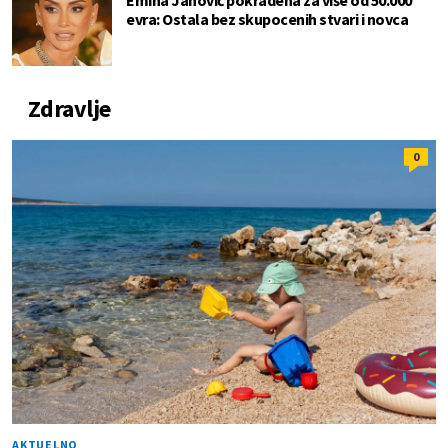
Emina Jahović pokradena za više od 50.000
evra: Ostala bez skupocenih stvari i novca
Zdravlje
0
AKTUELNO