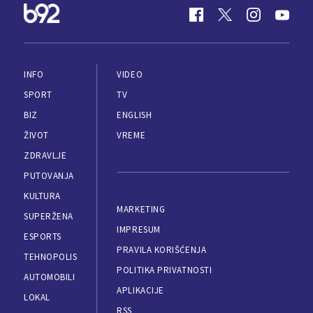
INFO
VIDEO
SPORT
TV
BIZ
ENGLISH
ŽIVOT
VREME
ZDRAVLJE
PUTOVANJA
KULTURA
MARKETING
SUPERŽENA
IMPRESUM
ESPORTS
PRAVILA KORIŠĆENJA
TEHNOPOLIS
POLITIKA PRIVATNOSTI
AUTOMOBILI
APLIKACIJE
LOKAL
RSS