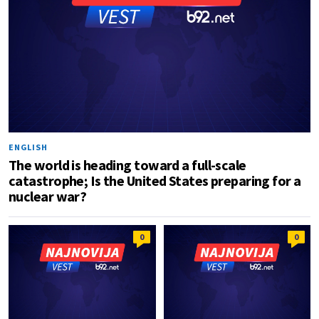
ENGLISH
The world is heading toward a full-scale
catastrophe; Is the United States preparing for a
nuclear war?
0
0