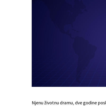
Njenu životnu dramu, dve godine posl