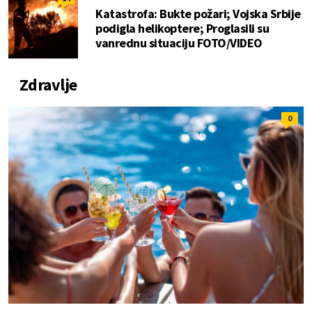
Katastrofa: Bukte požari; Vojska Srbije
podigla helikoptere; Proglasili su
vanrednu situaciju FOTO/VIDEO
Zdravlje
0