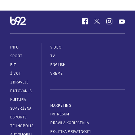
INFO
VIDEO
SPORT
TV
BIZ
ENGLISH
ŽIVOT
VREME
ZDRAVLJE
PUTOVANJA
KULTURA
MARKETING
SUPERŽENA
IMPRESUM
ESPORTS
PRAVILA KORIŠĆENJA
TEHNOPOLIS
POLITIKA PRIVATNOSTI
AUTOMOBILI