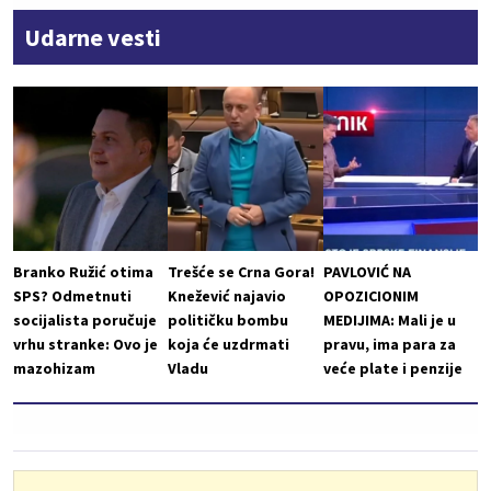
Udarne vesti
Branko Ružić otima
Trešće se Crna Gora!
PAVLOVIĆ NA
SPS? Odmetnuti
Knežević najavio
OPOZICIONIM
socijalista poručuje
političku bombu
MEDIJIMA: Mali je u
vrhu stranke: Ovo je
koja će uzdrmati
pravu, ima para za
mazohizam
Vladu
veće plate i penzije