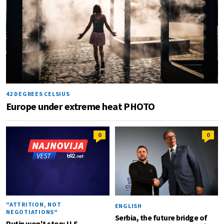
42 DEGREES CELSIUS
Europe under extreme heat PHOTO
0
0
"ATTRITION, NOT
ENGLISH
NEGOTIATIONS"
Serbia, the future bridge of
Putin won't stop; U.S.