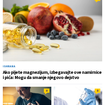
ISHRANA
Ako pijete magnezijum, izbegavajte ove namirnice
i pića: Mogu da smanje njegovo dejstvo
0
0