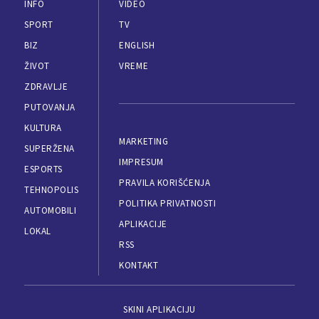
INFO
VIDEO
SPORT
TV
BIZ
ENGLISH
ŽIVOT
VREME
ZDRAVLJE
PUTOVANJA
KULTURA
MARKETING
SUPERŽENA
IMPRESUM
ESPORTS
PRAVILA KORIŠĆENJA
TEHNOPOLIS
POLITIKA PRIVATNOSTI
AUTOMOBILI
APLIKACIJE
LOKAL
RSS
KONTAKT
SKINI APLIKACIJU