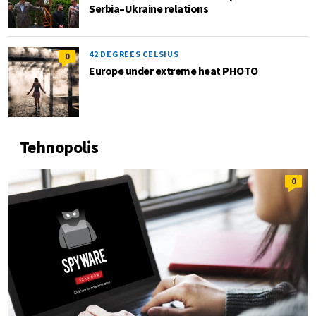
Serbia–Ukraine relations
42 DEGREES CELSIUS
0
Europe under extreme heat PHOTO
Tehnopolis
0