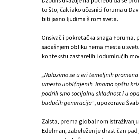
Džouns ukazuje na potrebu da se pro
to što, čak iako učesnici foruma u D
biti jasno ljudima širom sveta.
Onsivač i pokretačka snaga Foruma, pro
sadašnjem obliku nema mesta u svetu 
kontekstu zastarelih i odumirućih mod
„Nalazimo se u eri temeljnih promena
umesto uobičajenih. Imamo opštu kriz
podrili smo socijalnu skladnost i u o
budućih generacija"
, upozorava Švab
Zaista, prema globalnom istraživanju
Edelman, zabeležen je drastičan pad 