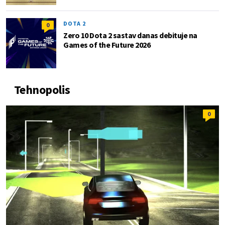
DOTA 2
0
Zero 10 Dota 2 sastav danas debituje na
Games of the Future 2026
Tehnopolis
0