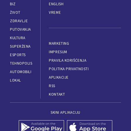
BIZ
ENGLISH
ŽIVOT
VREME
ZDRAVLJE
PUTOVANJA
KULTURA
MARKETING
SUPERŽENA
IMPRESUM
ESPORTS
PRAVILA KORIŠĆENJA
TEHNOPOLIS
POLITIKA PRIVATNOSTI
AUTOMOBILI
APLIKACIJE
LOKAL
RSS
KONTAKT
SKINI APLIKACIJU