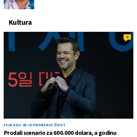
Kultura
0
FILM KOJI IM JE PROMENIO ŽIVOT
Prodali scenario za 600.000 dolara, a godinu