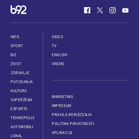
INFO
VIDEO
SPORT
TV
BIZ
ENGLISH
ŽIVOT
VREME
ZDRAVLJE
PUTOVANJA
KULTURA
MARKETING
SUPERŽENA
IMPRESUM
ESPORTS
PRAVILA KORIŠĆENJA
TEHNOPOLIS
POLITIKA PRIVATNOSTI
AUTOMOBILI
APLIKACIJE
LOKAL