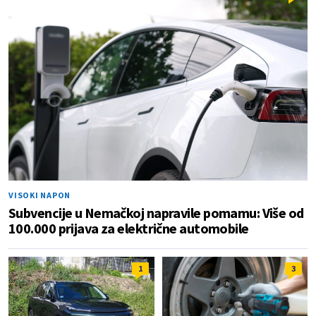
VISOKI NAPON
Subvencije u Nemačkoj napravile pomamu: Više od
100.000 prijava za električne automobile
1
3