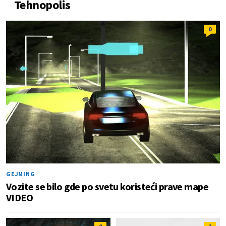
Tehnopolis
0
GEJMING
Vozite se bilo gde po svetu koristeći prave mape
VIDEO