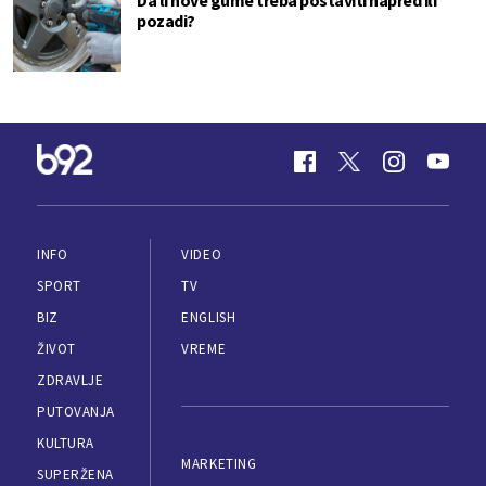
pozadi?
INFO
VIDEO
SPORT
TV
BIZ
ENGLISH
ŽIVOT
VREME
ZDRAVLJE
PUTOVANJA
KULTURA
MARKETING
SUPERŽENA