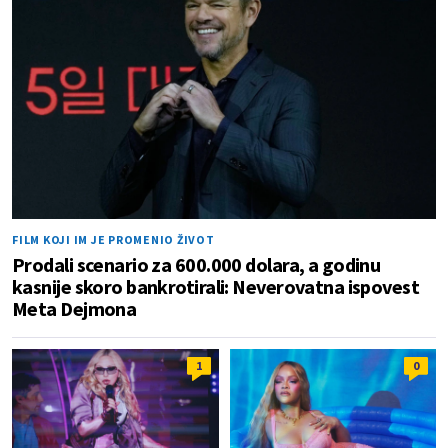
FILM KOJI IM JE PROMENIO ŽIVOT
Prodali scenario za 600.000 dolara, a godinu
kasnije skoro bankrotirali: Neverovatna ispovest
Meta Dejmona
1
0