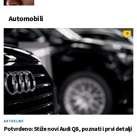
Automobili
0
AKTUELNO
Potvrđeno: Stiže novi Audi Q8, poznati i prvi detalji