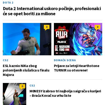
DOTA 2
Dota 2 International uskoro počinje, profesionalci
će se opet boriti za milione
0
0
CS2
DOMAĆA SCENA
ESL kaznio NiKa zbog
Prijave za letnji Hearthstone
polomljenih slušalica u finalu
TURNIR su otvorene!
Majora
CS2
0
M0NESY izabrao tri najbolja saigrača u karijeri
– Braća Kovač na vrhu liste