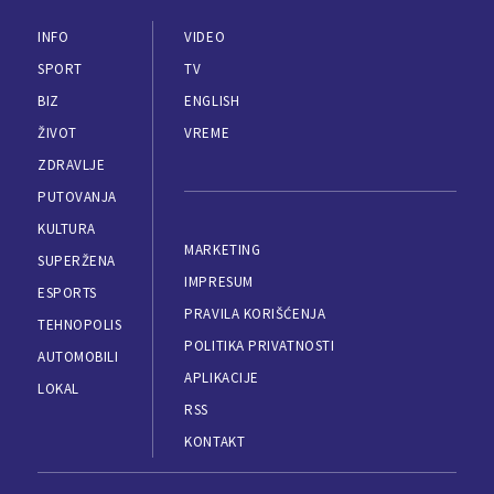
INFO
VIDEO
SPORT
TV
BIZ
ENGLISH
ŽIVOT
VREME
ZDRAVLJE
PUTOVANJA
KULTURA
MARKETING
SUPERŽENA
IMPRESUM
ESPORTS
PRAVILA KORIŠĆENJA
TEHNOPOLIS
POLITIKA PRIVATNOSTI
AUTOMOBILI
APLIKACIJE
LOKAL
RSS
KONTAKT