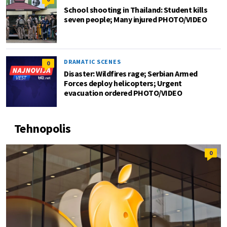
School shooting in Thailand: Student kills
seven people; Many injured PHOTO/VIDEO
DRAMATIC SCENES
0
Disaster: Wildfires rage; Serbian Armed
Forces deploy helicopters; Urgent
evacuation ordered PHOTO/VIDEO
Tehnopolis
0