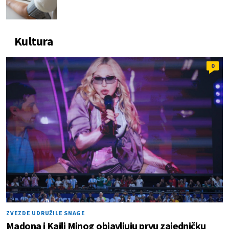
Kultura
0
ZVEZDE UDRUŽILE SNAGE
Madona i Kajli Minog objavljuju prvu zajedničku