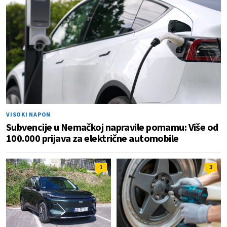
VISOKI NAPON
Subvencije u Nemačkoj napravile pomamu: Više od
100.000 prijava za električne automobile
1
3