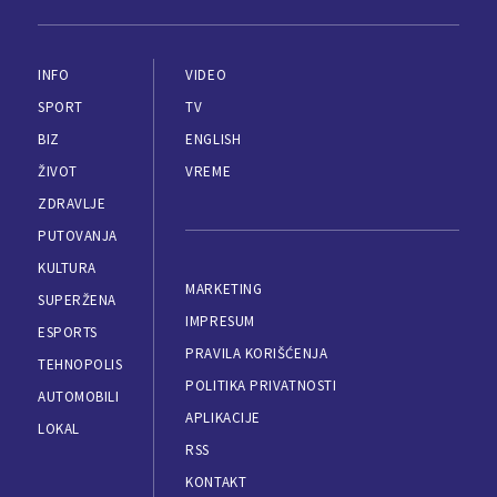
INFO
VIDEO
SPORT
TV
BIZ
ENGLISH
ŽIVOT
VREME
ZDRAVLJE
PUTOVANJA
KULTURA
MARKETING
SUPERŽENA
IMPRESUM
ESPORTS
PRAVILA KORIŠĆENJA
TEHNOPOLIS
POLITIKA PRIVATNOSTI
AUTOMOBILI
APLIKACIJE
LOKAL
RSS
KONTAKT