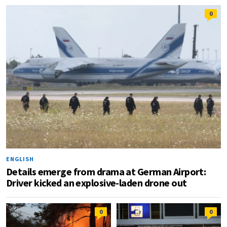
0
ENGLISH
Details emerge from drama at German Airport:
Driver kicked an explosive-laden drone out
0
0