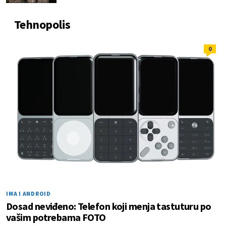
Tehnopolis
0
IMA I ANDROID
Dosad neviđeno: Telefon koji menja tastuturu po
vašim potrebama FOTO