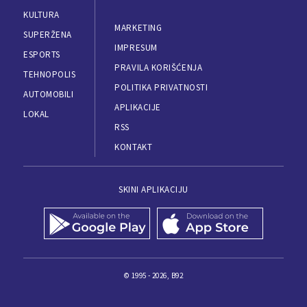
KULTURA
MARKETING
SUPERŽENA
IMPRESUM
ESPORTS
PRAVILA KORIŠĆENJA
TEHNOPOLIS
POLITIKA PRIVATNOSTI
AUTOMOBILI
APLIKACIJE
LOKAL
RSS
KONTAKT
SKINI APLIKACIJU
© 1995 - 2026, B92