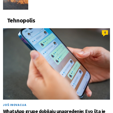
Tehnopolis
0
JOŠ INOVACIJA
WhatsApp grupe dobijaju unapređenje: Evo šta je