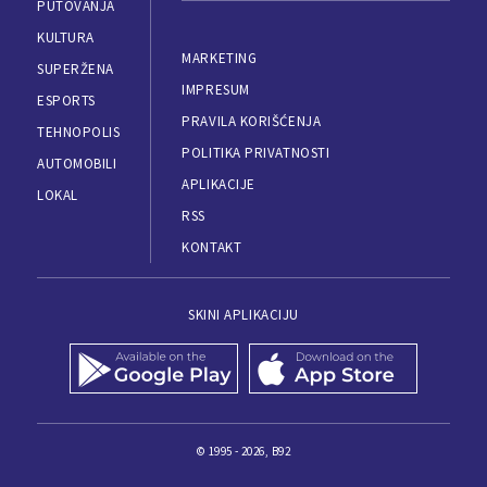
PUTOVANJA
KULTURA
MARKETING
SUPERŽENA
IMPRESUM
ESPORTS
PRAVILA KORIŠĆENJA
TEHNOPOLIS
POLITIKA PRIVATNOSTI
AUTOMOBILI
APLIKACIJE
LOKAL
RSS
KONTAKT
SKINI APLIKACIJU
© 1995 - 2026, B92