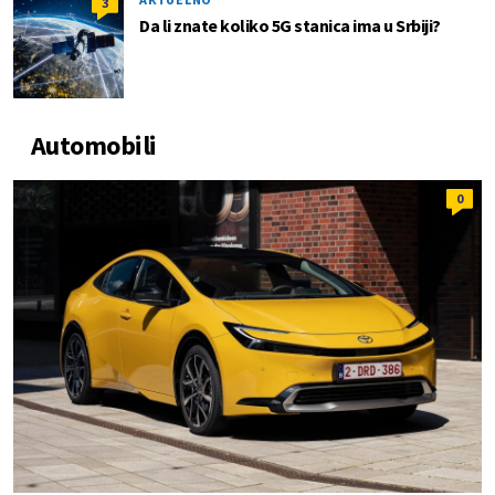
3
Da li znate koliko 5G stanica ima u Srbiji?
Automobili
0