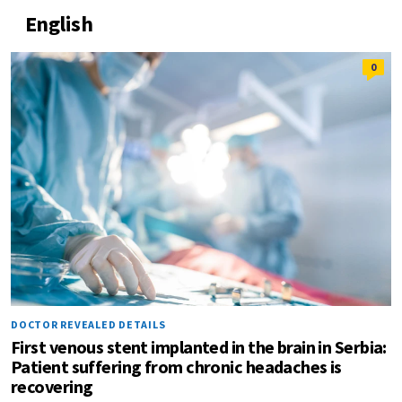
English
0
DOCTOR REVEALED DETAILS
First venous stent implanted in the brain in Serbia:
Patient suffering from chronic headaches is
recovering