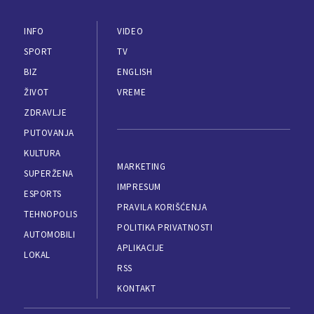
INFO
VIDEO
SPORT
TV
BIZ
ENGLISH
ŽIVOT
VREME
ZDRAVLJE
PUTOVANJA
KULTURA
MARKETING
SUPERŽENA
IMPRESUM
ESPORTS
PRAVILA KORIŠĆENJA
TEHNOPOLIS
POLITIKA PRIVATNOSTI
AUTOMOBILI
APLIKACIJE
LOKAL
RSS
KONTAKT