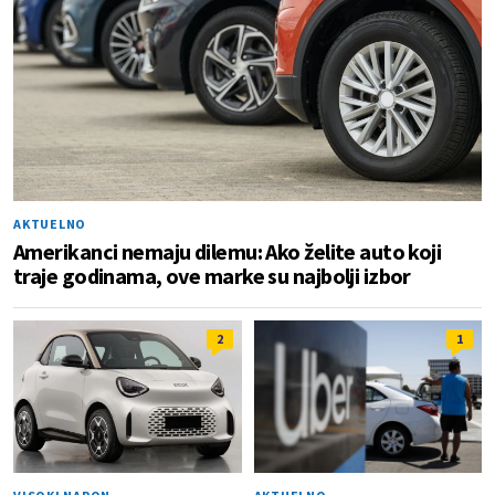
AKTUELNO
Amerikanci nemaju dilemu: Ako želite auto koji
traje godinama, ove marke su najbolji izbor
2
1