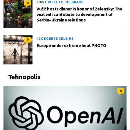
FIRST VISIT TO BELGRADE
0
Vučić hosts dinner in honor of Zelensky: The
visit will contribute to development of
Serbia–Ukraine relations
42 DEGREES CELSIUS
0
Europe under extreme heat PHOTO
Tehnopolis
0