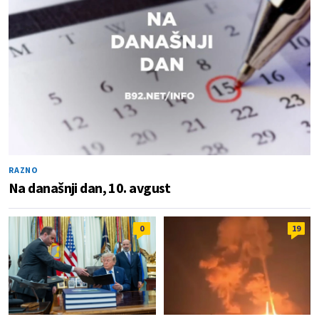
RAZNO
Na današnji dan, 10. avgust
0
19