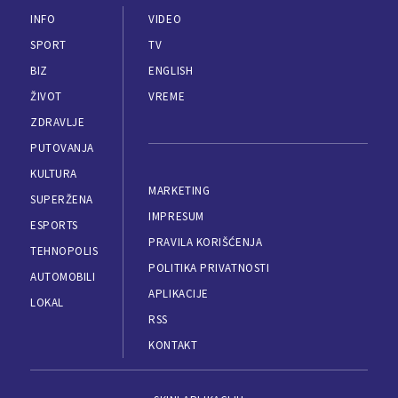
INFO
VIDEO
SPORT
TV
BIZ
ENGLISH
ŽIVOT
VREME
ZDRAVLJE
PUTOVANJA
KULTURA
MARKETING
SUPERŽENA
IMPRESUM
ESPORTS
PRAVILA KORIŠĆENJA
TEHNOPOLIS
POLITIKA PRIVATNOSTI
AUTOMOBILI
APLIKACIJE
LOKAL
RSS
KONTAKT