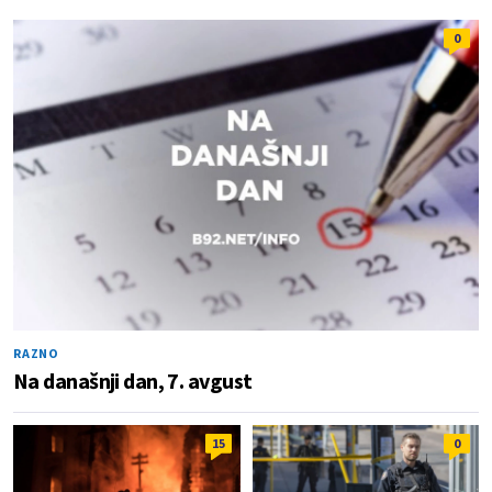
0
RAZNO
Na današnji dan, 7. avgust
15
0