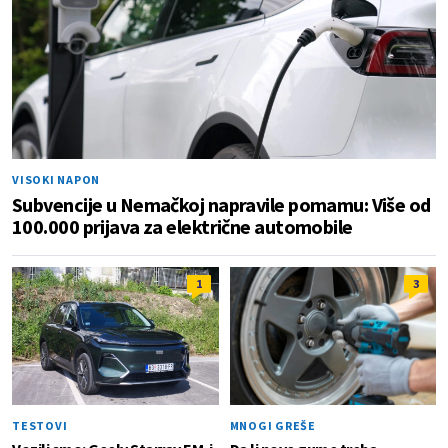
VISOKI NAPON
Subvencije u Nemačkoj napravile pomamu: Više od
100.000 prijava za električne automobile
1
3
TESTOVI
MNOGI GREŠE