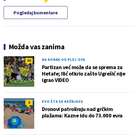
Pogledaj komentare
Možda vas zanima
NA KORAK OD PLEJ-OFA
80
Partizan već može da se sprema za
Hetafe; Ilić otkrio zašto Ugrešić nije
igrao VIDEO
EVO ŠTA SE KAŽNJAVA
6
Dronovi patroliraju nad grčkim
plažama: Kazne idu do 73.000 evra