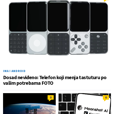
IMA I ANDROID
Dosad neviđeno: Telefon koji menja tastuturu po
vašim potrebama FOTO
0
0