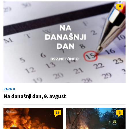
0
RAZNO
Na današnji dan, 9. avgust
13
3