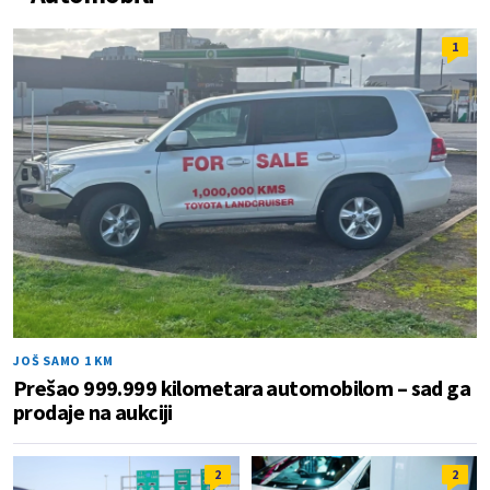
1
JOŠ SAMO 1 KM
Prešao 999.999 kilometara automobilom – sad ga
prodaje na aukciji
2
2