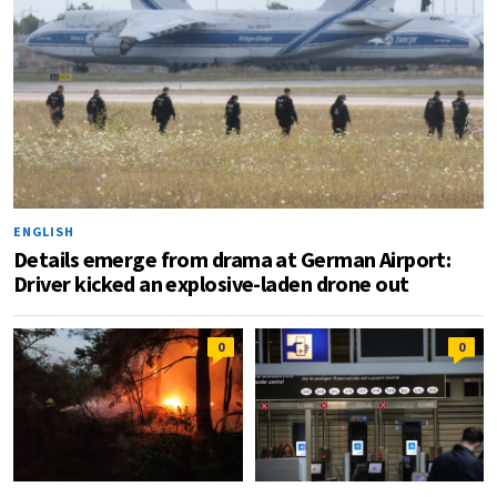
ENGLISH
Details emerge from drama at German Airport:
Driver kicked an explosive-laden drone out
0
0