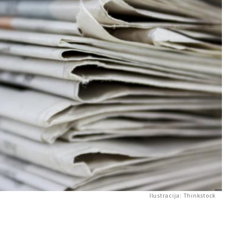
Ilustracija: Thinkstock