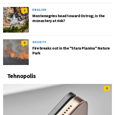
ENGLISH
0
Montenegrins head toward Ostrog; Is the
monastery at risk?
SOCIETY
0
Fire breaks out in the "Stara Planina" Nature
Park
Tehnopolis
0