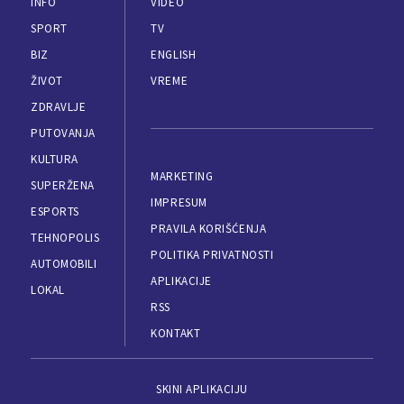
INFO
VIDEO
SPORT
TV
BIZ
ENGLISH
ŽIVOT
VREME
ZDRAVLJE
PUTOVANJA
KULTURA
MARKETING
SUPERŽENA
IMPRESUM
ESPORTS
PRAVILA KORIŠĆENJA
TEHNOPOLIS
POLITIKA PRIVATNOSTI
AUTOMOBILI
APLIKACIJE
LOKAL
RSS
KONTAKT
SKINI APLIKACIJU