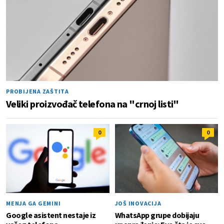
PROBIJENA ZAŠTITA
Veliki proizvođač telefona na "crnoj listi"
0
0
MENJA GA GEMINI
JOŠ INOVACIJA
Google asistent nestaje iz
WhatsApp grupe dobijaju