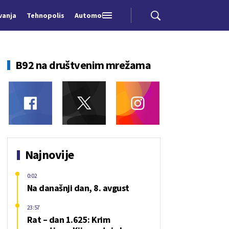
vanja
Tehnopolis
Automobili
B92 na društvenim mrežama
Najnovije
0:02
Na današnji dan, 8. avgust
23:57
Rat – dan 1.625: Krim