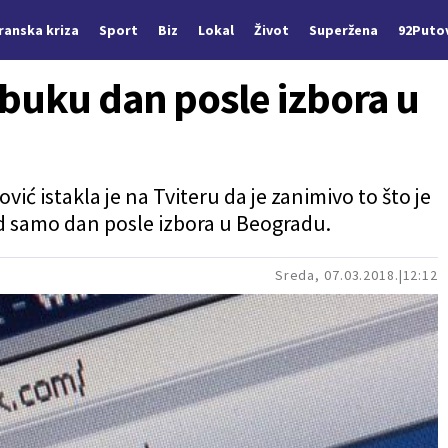
Iranska kriza
Sport
Biz
Lokal
Život
Superžena
92Puto
buku dan posle izbora u
"
vić istakla je na Tviteru da je zanimivo to što je
id samo dan posle izbora u Beogradu.
Sreda, 07.03.2018.
12:12