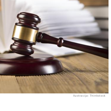
Ilustracija: Thinkstock