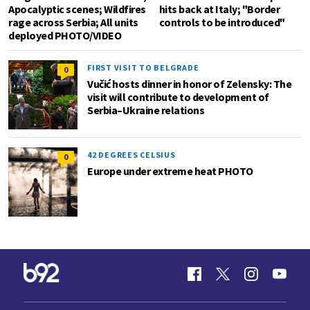
Apocalyptic scenes; Wildfires
hits back at Italy; "Border
rage across Serbia; All units
controls to be introduced"
deployed PHOTO/VIDEO
FIRST VISIT TO BELGRADE
0
Vučić hosts dinner in honor of Zelensky: The
visit will contribute to development of
Serbia–Ukraine relations
42 DEGREES CELSIUS
0
Europe under extreme heat PHOTO