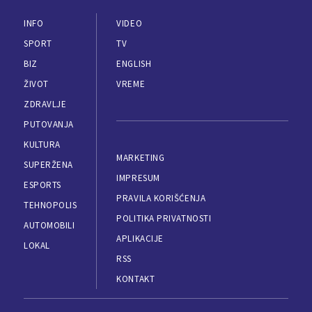
INFO
VIDEO
SPORT
TV
BIZ
ENGLISH
ŽIVOT
VREME
ZDRAVLJE
PUTOVANJA
KULTURA
MARKETING
SUPERŽENA
IMPRESUM
ESPORTS
PRAVILA KORIŠĆENJA
TEHNOPOLIS
POLITIKA PRIVATNOSTI
AUTOMOBILI
APLIKACIJE
LOKAL
RSS
KONTAKT