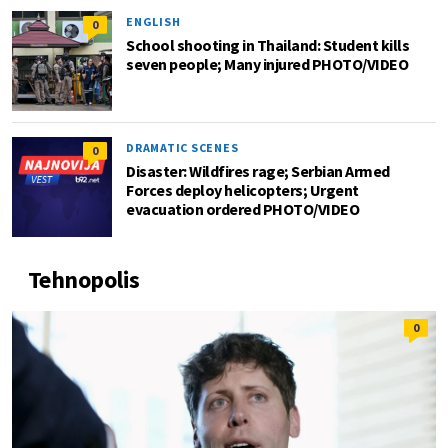
ENGLISH
0
School shooting in Thailand: Student kills
seven people; Many injured PHOTO/VIDEO
DRAMATIC SCENES
0
Disaster: Wildfires rage; Serbian Armed
Forces deploy helicopters; Urgent
evacuation ordered PHOTO/VIDEO
Tehnopolis
0