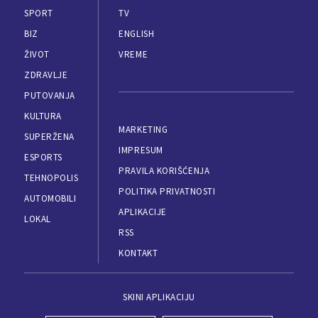
SPORT
TV
BIZ
ENGLISH
ŽIVOT
VREME
ZDRAVLJE
PUTOVANJA
KULTURA
MARKETING
SUPERŽENA
IMPRESUM
ESPORTS
PRAVILA KORIŠĆENJA
TEHNOPOLIS
POLITIKA PRIVATNOSTI
AUTOMOBILI
APLIKACIJE
LOKAL
RSS
KONTAKT
SKINI APLIKACIJU