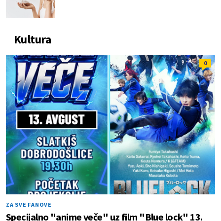
Kultura
0
ZA SVE FANOVE
Specijalno "anime veče" uz film "Blue lock" 13.