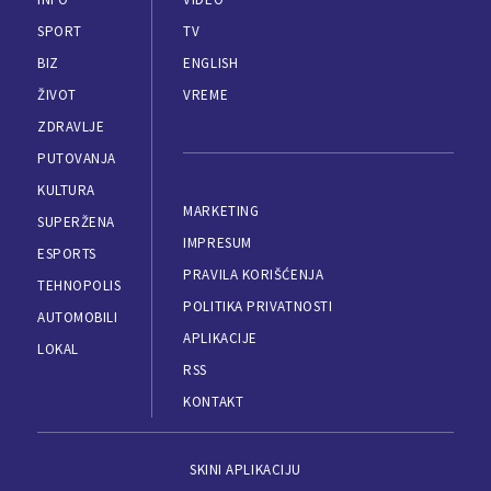
SPORT
TV
BIZ
ENGLISH
ŽIVOT
VREME
ZDRAVLJE
PUTOVANJA
KULTURA
MARKETING
SUPERŽENA
IMPRESUM
ESPORTS
PRAVILA KORIŠĆENJA
TEHNOPOLIS
POLITIKA PRIVATNOSTI
AUTOMOBILI
APLIKACIJE
LOKAL
RSS
KONTAKT
SKINI APLIKACIJU