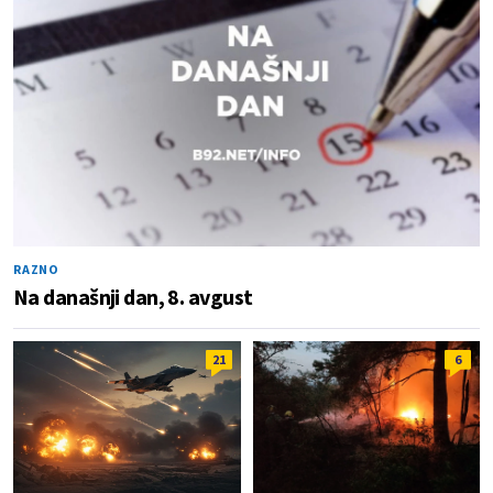
RAZNO
Na današnji dan, 8. avgust
21
6