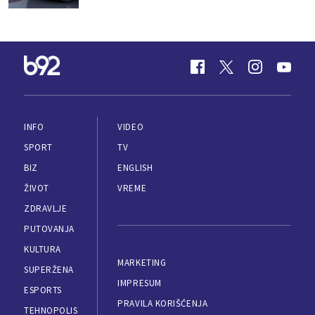
INFO
VIDEO
SPORT
TV
BIZ
ENGLISH
ŽIVOT
VREME
ZDRAVLJE
PUTOVANJA
KULTURA
MARKETING
SUPERŽENA
IMPRESUM
ESPORTS
PRAVILA KORIŠĆENJA
TEHNOPOLIS