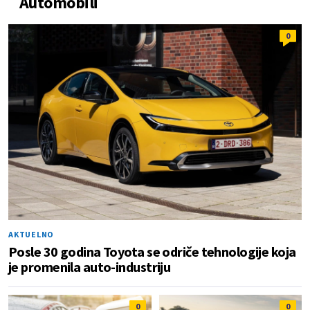
Automobili
0
AKTUELNO
Posle 30 godina Toyota se odriče tehnologije koja
je promenila auto-industriju
0
0