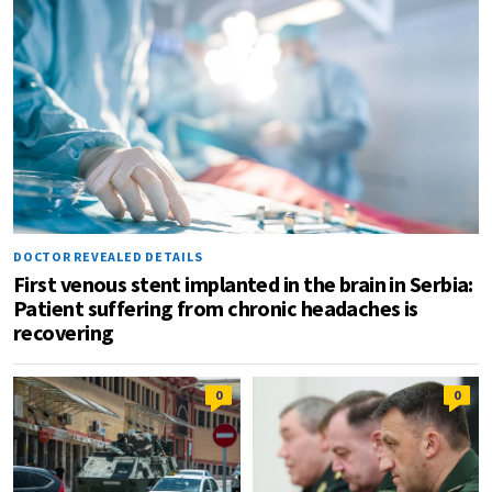
DOCTOR REVEALED DETAILS
First venous stent implanted in the brain in Serbia:
Patient suffering from chronic headaches is
recovering
0
0