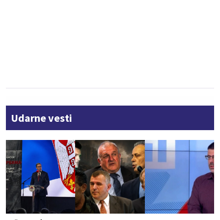
Udarne vesti