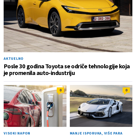
AKTUELNO
Posle 30 godina Toyota se odriče tehnologije koja
je promenila auto-industriju
0
0
VISOKI NAPON
MANJE ISPORUKA, VIŠE PARA