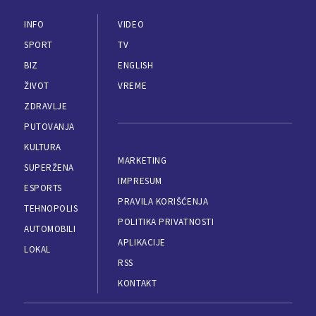
INFO
VIDEO
SPORT
TV
BIZ
ENGLISH
ŽIVOT
VREME
ZDRAVLJE
PUTOVANJA
KULTURA
MARKETING
SUPERŽENA
IMPRESUM
ESPORTS
PRAVILA KORIŠĆENJA
TEHNOPOLIS
POLITIKA PRIVATNOSTI
AUTOMOBILI
APLIKACIJE
LOKAL
RSS
KONTAKT