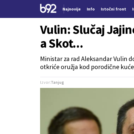
Najnovije
Info
Istočni front
Nova vest
Vulin: Slučaj Jajin
a Skot...
Ministar za rad Aleksandar Vulin 
otkriće oružja kod porodične kuće
Izvor:
Tanjug