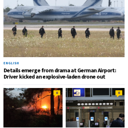
ENGLISH
Details emerge from drama at German Airport:
Driver kicked an explosive-laden drone out
0
0