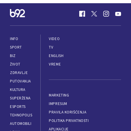
INFO
VIDEO
SPORT
TV
BIZ
ENGLISH
ŽIVOT
VREME
ZDRAVLJE
PUTOVANJA
KULTURA
MARKETING
SUPERŽENA
IMPRESUM
ESPORTS
PRAVILA KORIŠĆENJA
TEHNOPOLIS
POLITIKA PRIVATNOSTI
AUTOMOBILI
APLIKACIJE