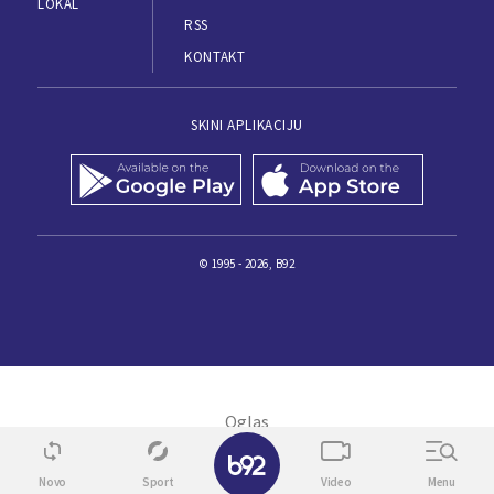
LOKAL
RSS
KONTAKT
SKINI APLIKACIJU
© 1995 - 2026, B92
✕
Novo
Sport
Video
Menu