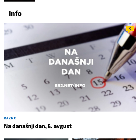
Info
0
RAZNO
Na današnji dan, 8. avgust