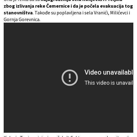
zbog izlivanja reke Čemernice i da je počela evakuacija tog
stanovništva
. Takođe su poplavljena i sela Vranići, Milićevci i
Gornja Gorevnica.