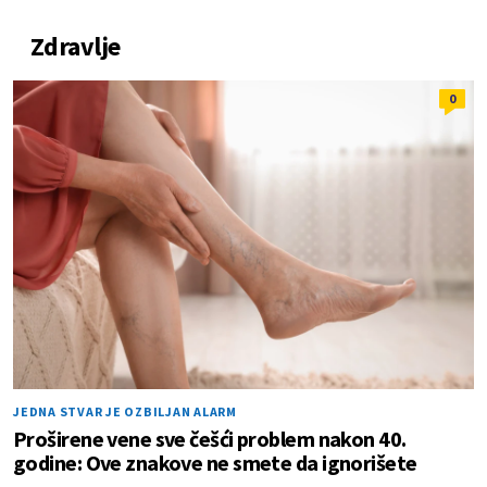
Zdravlje
0
JEDNA STVAR JE OZBILJAN ALARM
Proširene vene sve češći problem nakon 40.
godine: Ove znakove ne smete da ignorišete