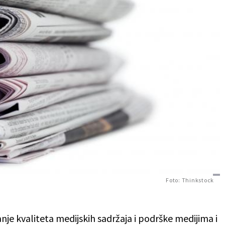
Foto: Thinkstock
anje kvaliteta medijskih sadržaja i podrške medijima i