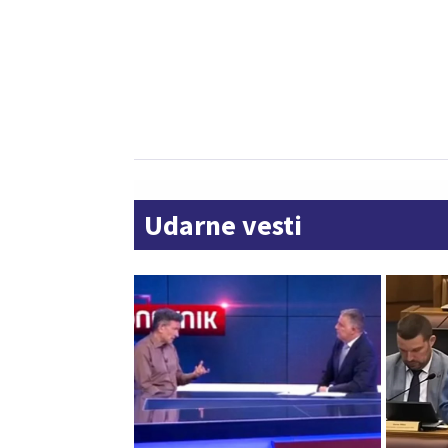
Udarne vesti