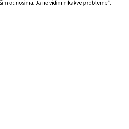
našim odnosima. Ja ne vidim nikakve probleme",